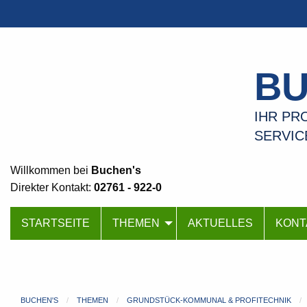
BU
IHR PRO
SERVIC
Willkommen bei
Buchen's
Direkter Kontakt:
02761 - 922-0
STARTSEITE
THEMEN
AKTUELLES
KONT
BUCHEN'S
THEMEN
GRUNDSTÜCK-KOMMUNAL & PROFITECHNIK