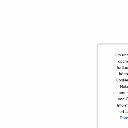
Um uns
optim
fortla
könn
Cookie
Nutz
stimmen
von C
Infor
erha
Date