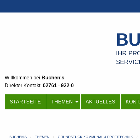
BU
IHR PRO
SERVIC
Willkommen bei
Buchen's
Direkter Kontakt:
02761 - 922-0
STARTSEITE
THEMEN
AKTUELLES
KONT
BUCHEN'S
THEMEN
GRUNDSTÜCK-KOMMUNAL & PROFITECHNIK