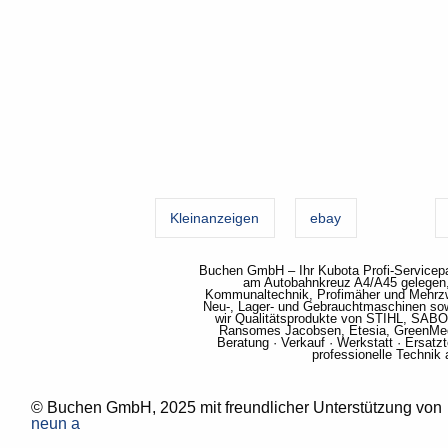
Kleinanzeigen
ebay
Buchen GmbH – Ihr Kubota Profi-Servicepa
am Autobahnkreuz A4/A45 gelegen, i
Kommunaltechnik, Profimäher und Mehrz
Neu-, Lager- und Gebrauchtmaschinen sow
wir Qualitätsprodukte von STIHL, SAB
Ransomes Jacobsen, Etesia, GreenMec
Beratung · Verkauf · Werkstatt · Ersa
professionelle Technik
© Buchen GmbH, 2025 mit freundlicher Unterstützung von
neun a