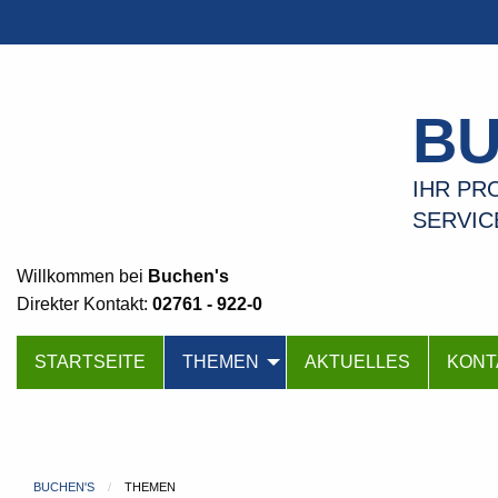
BU
IHR PRO
SERVIC
Willkommen bei
Buchen's
Direkter Kontakt:
02761 - 922-0
STARTSEITE
THEMEN
AKTUELLES
KONT
BUCHEN'S
THEMEN