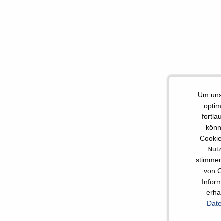
Um uns
optim
fortla
könn
Cookie
Nutz
stimmen
von C
Infor
erha
Date